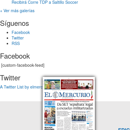
Recibirá Corre TDP a Saltillo Soccer
+ Ver más galerías
Síguenos
Facebook
Twitter
RSS
Facebook
[custom-facebook-feed]
Twitter
A Twitter List by elmercuriotam
EDIC