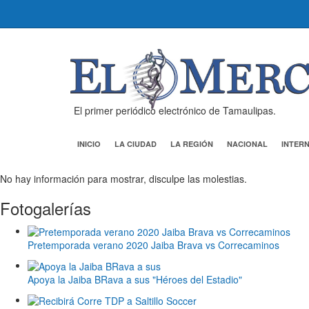
El primer periódico electrónico de Tamaulipas.
INICIO
LA CIUDAD
LA REGIÓN
NACIONAL
INTER
No hay información para mostrar, disculpe las molestias.
Fotogalerías
Pretemporada verano 2020 Jaiba Brava vs Correcaminos
Apoya la Jaiba BRava a sus "Héroes del Estadio"