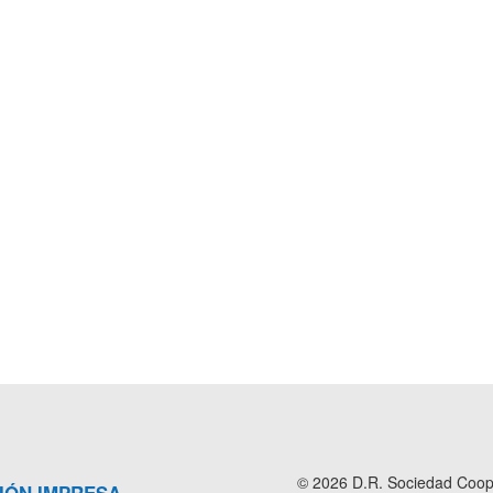
© 2026 D.R. Sociedad Cooper
IÓN IMPRESA