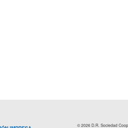
© 2026 D.R. Sociedad Cooper
IÓN IMPRESA