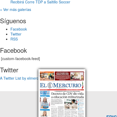
Recibirá Corre TDP a Saltillo Soccer
+ Ver más galerías
Síguenos
Facebook
Twitter
RSS
Facebook
[custom-facebook-feed]
Twitter
A Twitter List by elmercuriotam
EDIC