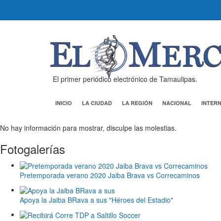
El primer periódico electrónico de Tamaulipas.
INICIO
LA CIUDAD
LA REGIÓN
NACIONAL
INTER
No hay información para mostrar, disculpe las molestias.
Fotogalerías
Pretemporada verano 2020 Jaiba Brava vs Correcaminos
Apoya la Jaiba BRava a sus "Héroes del Estadio"