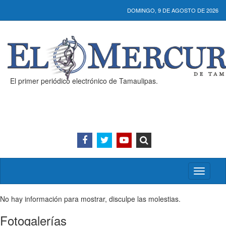
DOMINGO, 9 DE AGOSTO DE 2026
El primer periódico electrónico de Tamaulipas.
Activar/
menú
No hay información para mostrar, disculpe las molestias.
Fotogalerías