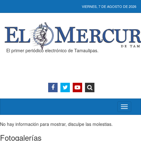
VIERNES, 7 DE AGOSTO DE 2026
El primer periódico electrónico de Tamaulipas.
Activar/
menú
No hay información para mostrar, disculpe las molestias.
Fotogalerías