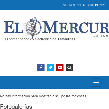
VIERNES, 7 DE AGOSTO DE 2026
El primer periódico electrónico de Tamaulipas.
Activar/
menú
No hay información para mostrar, disculpe las molestias.
Fotogalerías