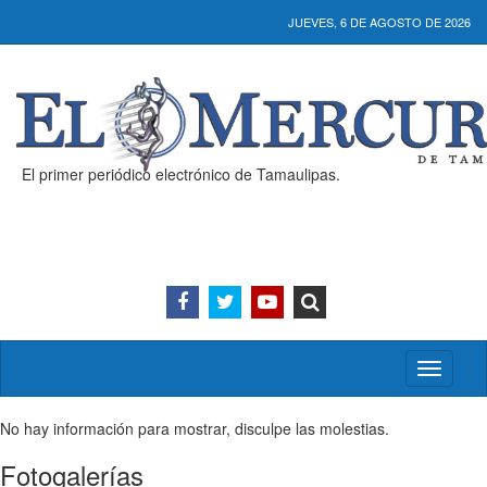
JUEVES, 6 DE AGOSTO DE 2026
El primer periódico electrónico de Tamaulipas.
Activar/
menú
No hay información para mostrar, disculpe las molestias.
Fotogalerías