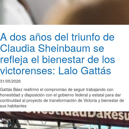
A dos años del triunfo de
Claudia Sheinbaum se
refleja el bienestar de los
victorenses: Lalo Gattás
31/05/2026
Gattás Báez reafirmó el compromiso de seguir trabajando con
honestidad y disposición con el gobierno federal y estatal para dar
continuidad al proyecto de transformación de Victoria y bienestar de
sus habitantes