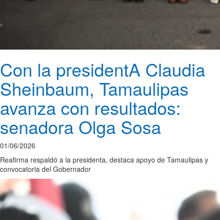
Con la presidentA Claudia
Sheinbaum, Tamaulipas
avanza con resultados:
senadora Olga Sosa
01/06/2026
Reafirma respaldó a la presidenta, destaca apoyo de Tamaulipas y
convocatoria del Gobernador