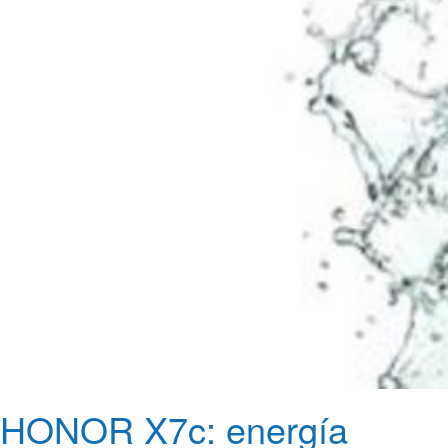
HONOR X7c: energía