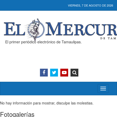
VIERNES, 7 DE AGOSTO DE 2026
El primer periódico electrónico de Tamaulipas.
Activar/
menú
No hay información para mostrar, disculpe las molestias.
Fotogalerías