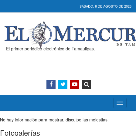
SÁBADO, 8 DE AGOSTO DE 2026
El primer periódico electrónico de Tamaulipas.
Activar/
menú
No hay información para mostrar, disculpe las molestias.
Fotogalerías