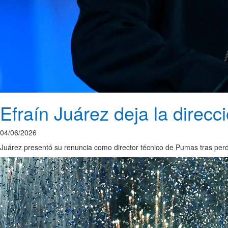
Efraín Juárez deja la direc
04/06/2026
Juárez presentó su renuncia como director técnico de Pumas tras perde