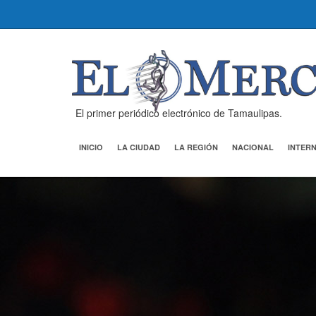
El primer periódico electrónico de Tamaulipas.
INICIO
LA CIUDAD
LA REGIÓN
NACIONAL
INTER