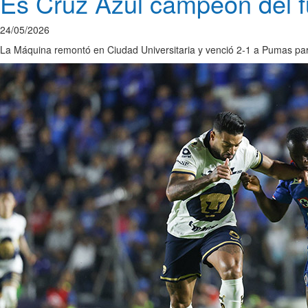
Es Cruz Azul campeón del f
24/05/2026
La Máquina remontó en Ciudad Universitaria y venció 2-1 a Pumas par