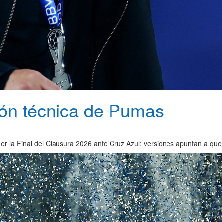
ción técnica de Pumas
r la Final del Clausura 2026 ante Cruz Azul; versiones apuntan a que a