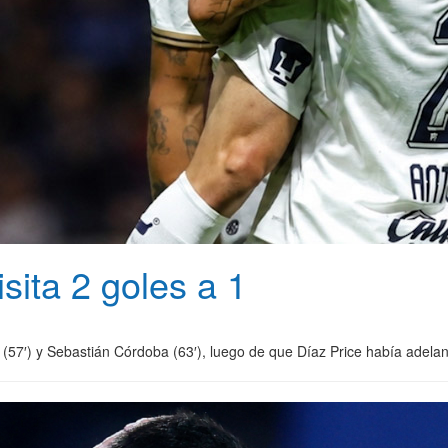
ita 2 goles a 1
(57′) y Sebastián Córdoba (63′), luego de que Díaz Price había adelan