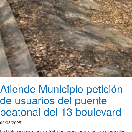
Atiende Municipio petición
de usuarios del puente
peatonal del 13 boulevard
02/05/2025
En tanto se concluyen los trabajos, se exhorta a los usuarios evitar