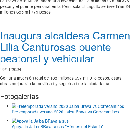
La Plaza de la Mujer tendrá una inversión de 13 millones 975 mil 375
pesos y el puente peatonal en la Península El Laguito se invertirán 24
millones 655 mil 779 pesos
Inaugura alcaldesa Carmen
Lilia Canturosas puente
peatonal y vehicular
19/11/2024
Con una inversión total de 138 millones 697 mil 018 pesos, estas
obras mejorarán la movilidad y seguridad de la ciudadanía
Fotogalerías
Pretemporada verano 2020 Jaiba Brava vs Correcaminos
Apoya la Jaiba BRava a sus "Héroes del Estadio"