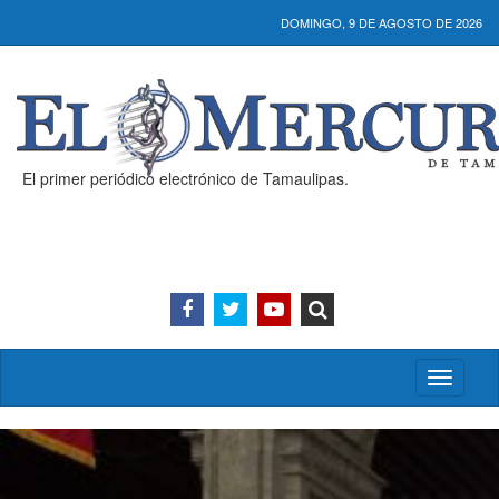
DOMINGO, 9 DE AGOSTO DE 2026
El primer periódico electrónico de Tamaulipas.
Activar/
menú