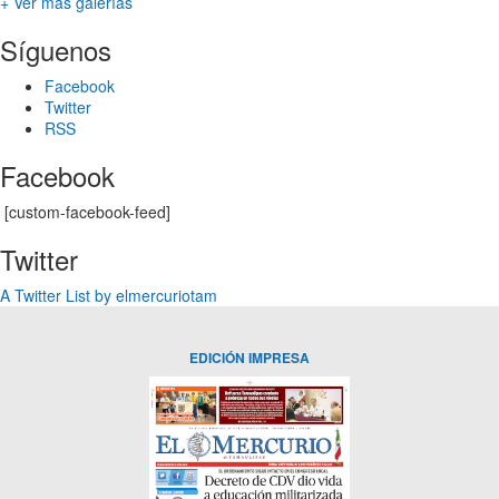
+ Ver más galerías
Síguenos
Facebook
Twitter
RSS
Facebook
[custom-facebook-feed]
Twitter
A Twitter List by elmercuriotam
EDICIÓN IMPRESA