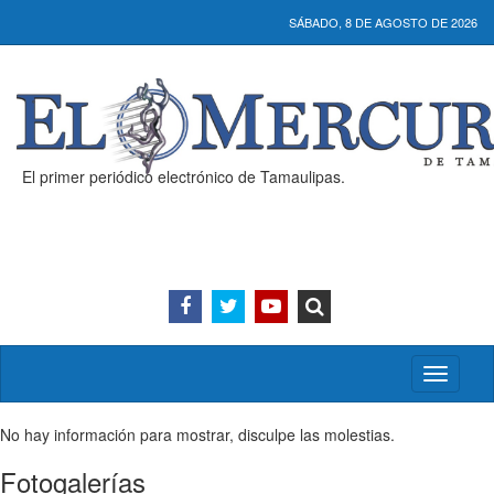
SÁBADO, 8 DE AGOSTO DE 2026
El primer periódico electrónico de Tamaulipas.
Activar/
menú
No hay información para mostrar, disculpe las molestias.
Fotogalerías