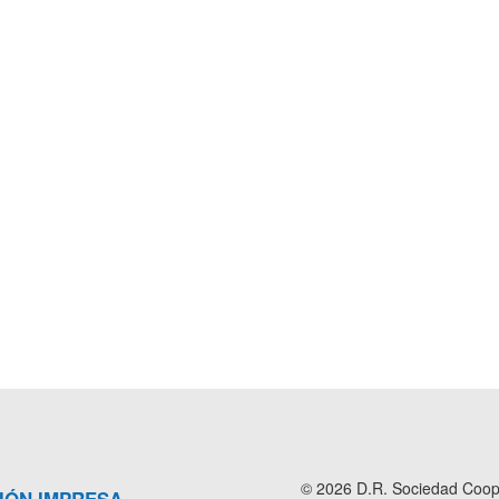
© 2026 D.R. Sociedad Cooper
IÓN IMPRESA