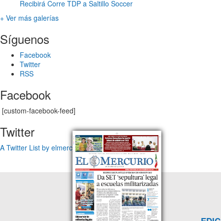
Recibirá Corre TDP a Saltillo Soccer
+ Ver más galerías
Síguenos
Facebook
Twitter
RSS
Facebook
[custom-facebook-feed]
Twitter
A Twitter List by elmercuriotam
EDIC