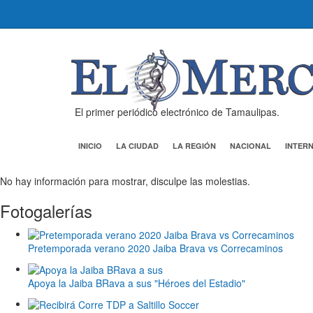
El primer periódico electrónico de Tamaulipas.
INICIO
LA CIUDAD
LA REGIÓN
NACIONAL
INTER
No hay información para mostrar, disculpe las molestias.
Fotogalerías
Pretemporada verano 2020 Jaiba Brava vs Correcaminos
Apoya la Jaiba BRava a sus "Héroes del Estadio"