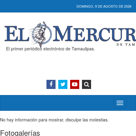
DOMINGO, 9 DE AGOSTO DE 2026
El primer periódico electrónico de Tamaulipas.
Activar/
menú
No hay información para mostrar, disculpe las molestias.
Fotogalerías