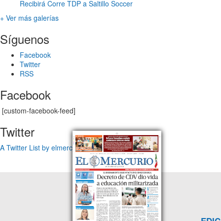
Recibirá Corre TDP a Saltillo Soccer
+ Ver más galerías
Síguenos
Facebook
Twitter
RSS
Facebook
[custom-facebook-feed]
Twitter
A Twitter List by elmercuriotam
EDIC