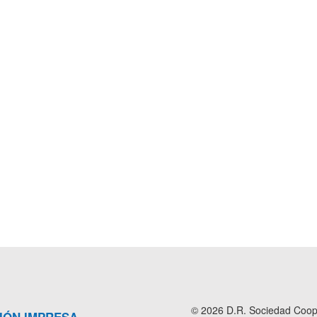
© 2026 D.R. Sociedad Cooper
IÓN IMPRESA