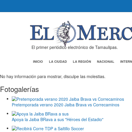
El primer periódico electrónico de Tamaulipas.
INICIO
LA CIUDAD
LA REGIÓN
NACIONAL
INTER
No hay información para mostrar, disculpe las molestias.
Fotogalerías
Pretemporada verano 2020 Jaiba Brava vs Correcaminos
Apoya la Jaiba BRava a sus "Héroes del Estadio"