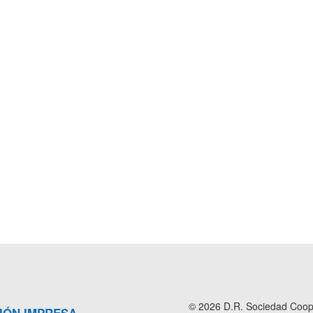
© 2026 D.R. Sociedad Cooper
IÓN IMPRESA