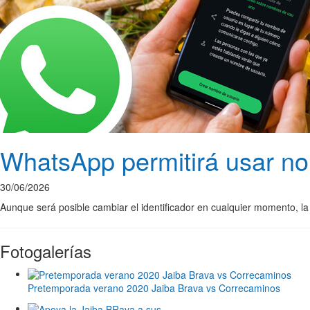
WhatsApp permitirá usar nom
30/06/2026
Aunque será posible cambiar el identificador en cualquier momento, la 
Fotogalerías
Pretemporada verano 2020 Jaiba Brava vs Correcaminos