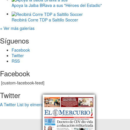
Apoya la Jaiba BRava a sus "Héroes del Estadio"
Recibirá Corre TDP a Saltillo Soccer
+ Ver más galerías
Síguenos
Facebook
Twitter
RSS
Facebook
[custom-facebook-feed]
Twitter
A Twitter List by elmercuriotam