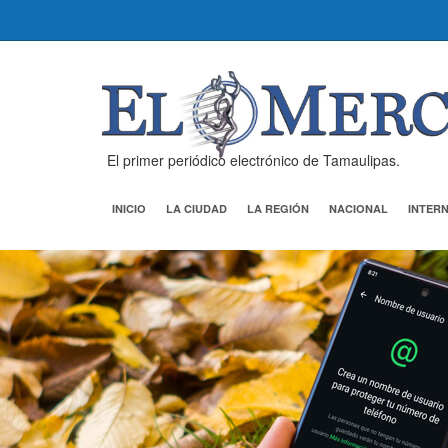
El primer periódico electrónico de Tamaulipas.
INICIO
LA CIUDAD
LA REGIÓN
NACIONAL
INTER