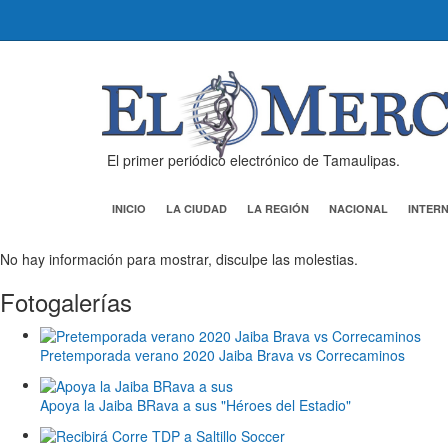
El primer periódico electrónico de Tamaulipas.
INICIO
LA CIUDAD
LA REGIÓN
NACIONAL
INTER
No hay información para mostrar, disculpe las molestias.
Fotogalerías
Pretemporada verano 2020 Jaiba Brava vs Correcaminos
Apoya la Jaiba BRava a sus "Héroes del Estadio"