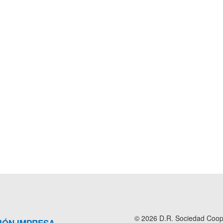
© 2026 D.R. Sociedad Cooper
IÓN IMPRESA