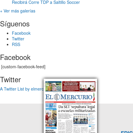
Recibirá Corre TDP a Saltillo Soccer
+ Ver más galerías
Síguenos
Facebook
Twitter
RSS
Facebook
[custom-facebook-feed]
Twitter
A Twitter List by elmercuriotam
EDIC