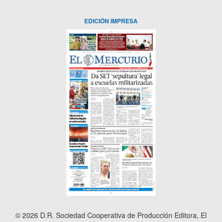
EDICIÓN IMPRESA
© 2026 D.R. Sociedad Cooperativa de Producción Editora, El