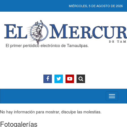
MIÉRCOLES, 5 DE AGOSTO DE 2026
El primer periódico electrónico de Tamaulipas.
Activar/
menú
No hay información para mostrar, disculpe las molestias.
Fotogalerías