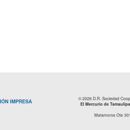
© 2026 D.R. Sociedad Cooper
IÓN IMPRESA
El Mercurio de Tamaulip
Matamoros Ote 301