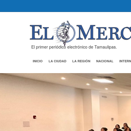
El primer periódico electrónico de Tamaulipas.
INICIO
LA CIUDAD
LA REGIÓN
NACIONAL
INTER