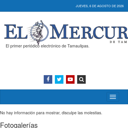
JUEVES, 6 DE AGOSTO DE 2026
El primer periódico electrónico de Tamaulipas.
Activar/
menú
No hay información para mostrar, disculpe las molestias.
Fotogalerías