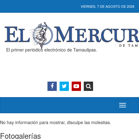
VIERNES, 7 DE AGOSTO DE 2026
El primer periódico electrónico de Tamaulipas.
Activar/
menú
No hay información para mostrar, disculpe las molestias.
Fotogalerías