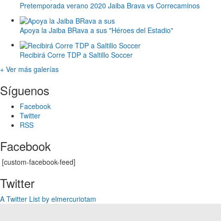
Pretemporada verano 2020 Jaiba Brava vs Correcaminos
Apoya la Jaiba BRava a sus "Héroes del Estadio"
Recibirá Corre TDP a Saltillo Soccer
+ Ver más galerías
Síguenos
Facebook
Twitter
RSS
Facebook
[custom-facebook-feed]
Twitter
A Twitter List by elmercuriotam