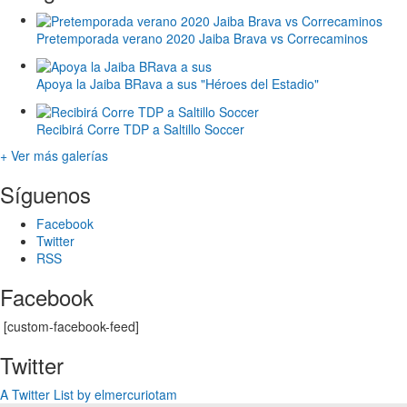
Pretemporada verano 2020 Jaiba Brava vs Correcaminos
Apoya la Jaiba BRava a sus "Héroes del Estadio"
Recibirá Corre TDP a Saltillo Soccer
+ Ver más galerías
Síguenos
Facebook
Twitter
RSS
Facebook
[custom-facebook-feed]
Twitter
A Twitter List by elmercuriotam