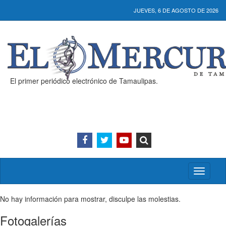
JUEVES, 6 DE AGOSTO DE 2026
El primer periódico electrónico de Tamaulipas.
Activar/
menú
No hay información para mostrar, disculpe las molestias.
Fotogalerías