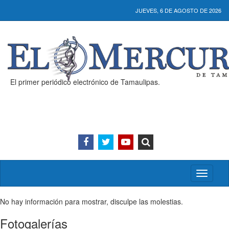
JUEVES, 6 DE AGOSTO DE 2026
El primer periódico electrónico de Tamaulipas.
Activar/
menú
No hay información para mostrar, disculpe las molestias.
Fotogalerías