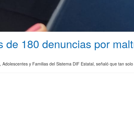
de 180 denuncias por maltra
 Adolescentes y Familias del Sistema DIF Estatal, señaló que tan solo 