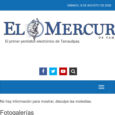
SÁBADO, 8 DE AGOSTO DE 2026
El primer periódico electrónico de Tamaulipas.
Activar/
menú
No hay información para mostrar, disculpe las molestias.
Fotogalerías