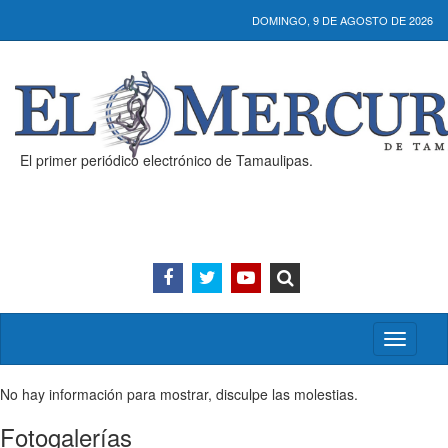
DOMINGO, 9 DE AGOSTO DE 2026
El primer periódico electrónico de Tamaulipas.
Activar/
menú
No hay información para mostrar, disculpe las molestias.
Fotogalerías