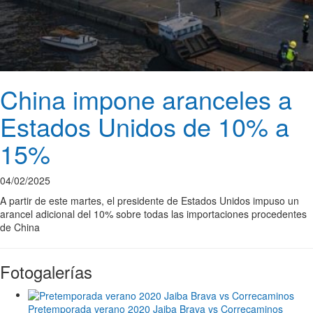
China impone aranceles a
Estados Unidos de 10% a
15%
04/02/2025
A partir de este martes, el presidente de Estados Unidos impuso un
arancel adicional del 10% sobre todas las importaciones procedentes
de China
Fotogalerías
Pretemporada verano 2020 Jaiba Brava vs Correcaminos