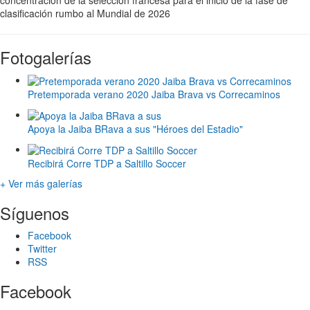
concentración de la selección francesa para el inicio de la fase de
clasificación rumbo al Mundial de 2026
Fotogalerías
Pretemporada verano 2020 Jaiba Brava vs Correcaminos
Apoya la Jaiba BRava a sus "Héroes del Estadio"
Recibirá Corre TDP a Saltillo Soccer
+ Ver más galerías
Síguenos
Facebook
Twitter
RSS
Facebook