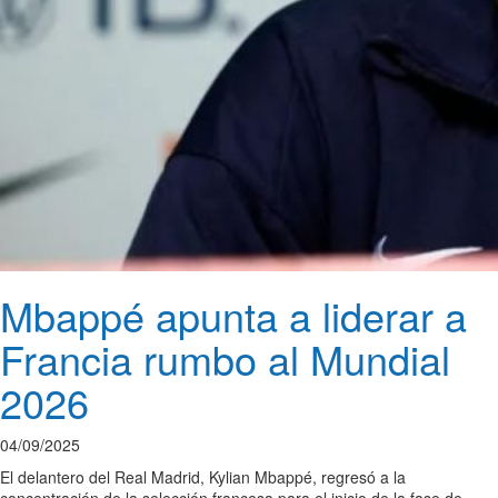
Mbappé apunta a liderar a
Francia rumbo al Mundial
2026
04/09/2025
El delantero del Real Madrid, Kylian Mbappé, regresó a la