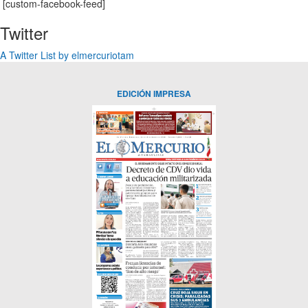
[custom-facebook-feed]
Twitter
A Twitter List by elmercuriotam
EDICIÓN IMPRESA