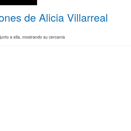
nes de Alicia Villarreal
unto a ella, mostrando su cercanía