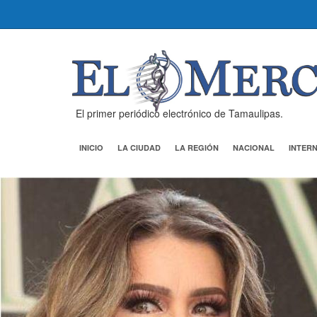
El primer periódico electrónico de Tamaulipas.
INICIO
LA CIUDAD
LA REGIÓN
NACIONAL
INTER