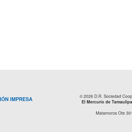
© 2026 D.R. Sociedad Cooper
IÓN IMPRESA
El Mercurio de Tamaulip
Matamoros Ote 301