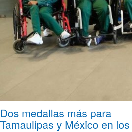
Dos medallas más para
Tamaulipas y México en los