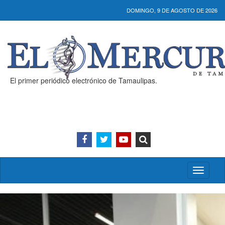
DOMINGO, 9 DE AGOSTO DE 2026
El primer periódico electrónico de Tamaulipas.
Activar/
menú