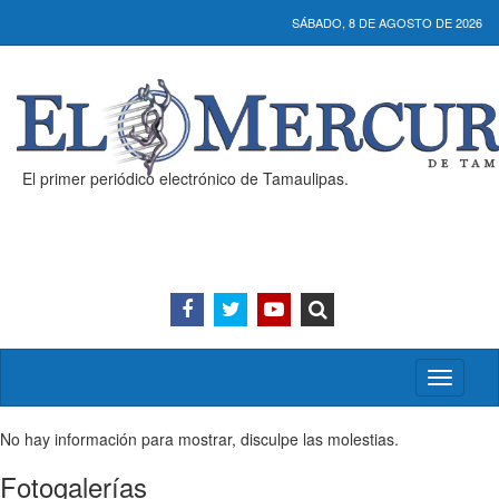
SÁBADO, 8 DE AGOSTO DE 2026
El primer periódico electrónico de Tamaulipas.
Activar/
menú
No hay información para mostrar, disculpe las molestias.
Fotogalerías