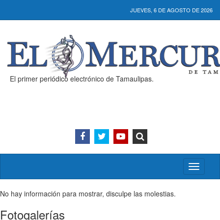
JUEVES, 6 DE AGOSTO DE 2026
El primer periódico electrónico de Tamaulipas.
Activar/
menú
No hay información para mostrar, disculpe las molestias.
Fotogalerías