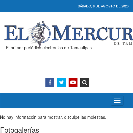
SÁBADO, 8 DE AGOSTO DE 2026
El primer periódico electrónico de Tamaulipas.
Activar/
menú
No hay información para mostrar, disculpe las molestias.
Fotogalerías