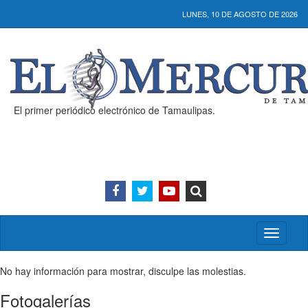
LUNES, 10 DE AGOSTO DE 2026
El primer periódico electrónico de Tamaulipas.
Activar/
menú
No hay información para mostrar, disculpe las molestias.
Fotogalerías