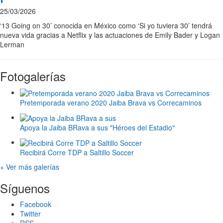
25/03/2026
‘13 Going on 30’ conocida en México como ‘Si yo tuviera 30’ tendrá
nueva vida gracias a Netflix y las actuaciones de Emily Bader y Logan
Lerman
Fotogalerías
Pretemporada verano 2020 Jaiba Brava vs Correcaminos
Apoya la Jaiba BRava a sus "Héroes del Estadio"
Recibirá Corre TDP a Saltillo Soccer
+ Ver más galerías
Síguenos
Facebook
Twitter
RSS