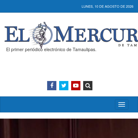
LUNES, 10 DE AGOSTO DE 2026
El primer periódico electrónico de Tamaulipas.
Activar/
menú