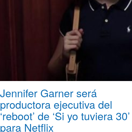
Jennifer Garner será
productora ejecutiva del
‘reboot’ de ‘Si yo tuviera 30’
para Netflix