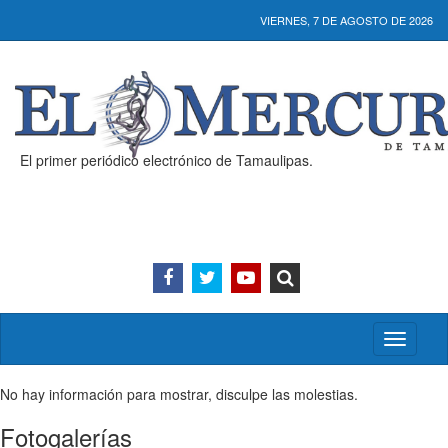
VIERNES, 7 DE AGOSTO DE 2026
El primer periódico electrónico de Tamaulipas.
Activar/
menú
No hay información para mostrar, disculpe las molestias.
Fotogalerías