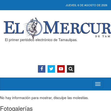
JUEVES, 6 DE AGOSTO DE 2026
El primer periódico electrónico de Tamaulipas.
Activar/
menú
No hay información para mostrar, disculpe las molestias.
Fotogalerías