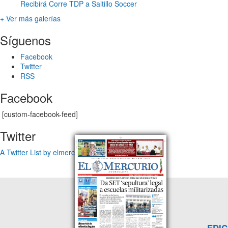
Recibirá Corre TDP a Saltillo Soccer
+ Ver más galerías
Síguenos
Facebook
Twitter
RSS
Facebook
[custom-facebook-feed]
Twitter
A Twitter List by elmercuriotam
EDIC