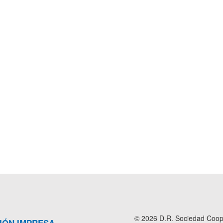
© 2026 D.R. Sociedad Cooper
IÓN IMPRESA