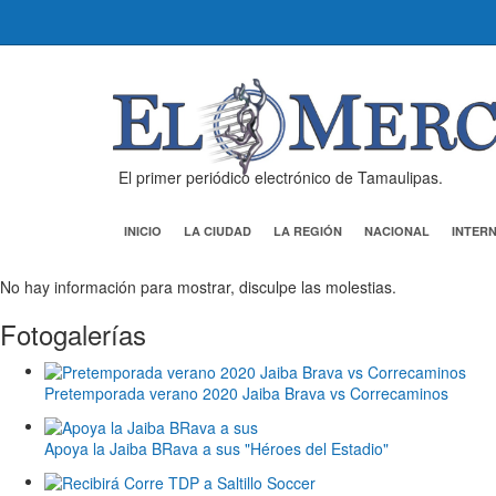
El primer periódico electrónico de Tamaulipas.
INICIO
LA CIUDAD
LA REGIÓN
NACIONAL
INTER
No hay información para mostrar, disculpe las molestias.
Fotogalerías
Pretemporada verano 2020 Jaiba Brava vs Correcaminos
Apoya la Jaiba BRava a sus "Héroes del Estadio"