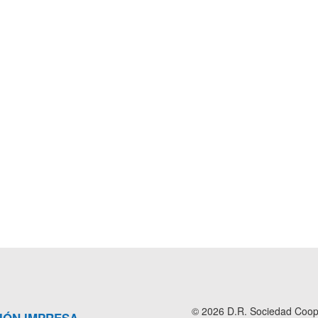
© 2026 D.R. Sociedad Cooper
IÓN IMPRESA