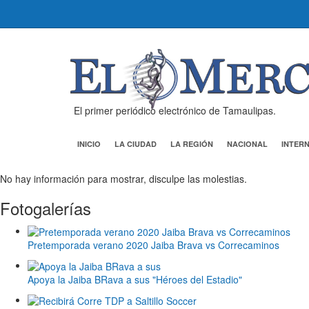
El primer periódico electrónico de Tamaulipas.
INICIO
LA CIUDAD
LA REGIÓN
NACIONAL
INTER
No hay información para mostrar, disculpe las molestias.
Fotogalerías
Pretemporada verano 2020 Jaiba Brava vs Correcaminos
Apoya la Jaiba BRava a sus "Héroes del Estadio"