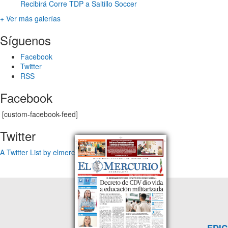
Recibirá Corre TDP a Saltillo Soccer
+ Ver más galerías
Síguenos
Facebook
Twitter
RSS
Facebook
[custom-facebook-feed]
Twitter
A Twitter List by elmercuriotam
EDIC