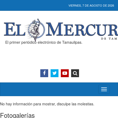
VIERNES, 7 DE AGOSTO DE 2026
El primer periódico electrónico de Tamaulipas.
Activar/
menú
No hay información para mostrar, disculpe las molestias.
Fotogalerías