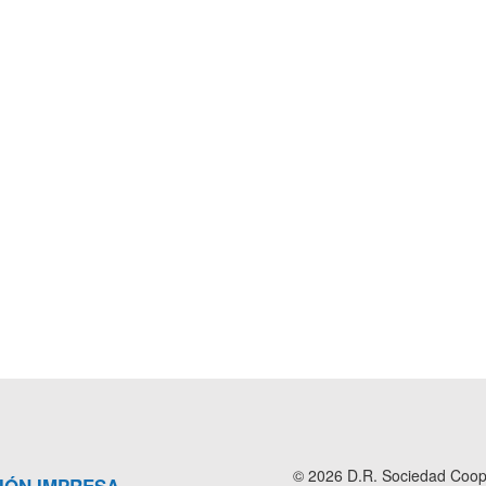
© 2026 D.R. Sociedad Cooper
IÓN IMPRESA