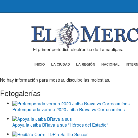
El primer periódico electrónico de Tamaulipas.
INICIO
LA CIUDAD
LA REGIÓN
NACIONAL
INTER
No hay información para mostrar, disculpe las molestias.
Fotogalerías
Pretemporada verano 2020 Jaiba Brava vs Correcaminos
Apoya la Jaiba BRava a sus "Héroes del Estadio"