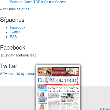
Recibirá Corre TDP a Saltillo Soccer
+ Ver más galerías
Síguenos
Facebook
Twitter
RSS
Facebook
[custom-facebook-feed]
Twitter
A Twitter List by elmercuriotam
EDIC