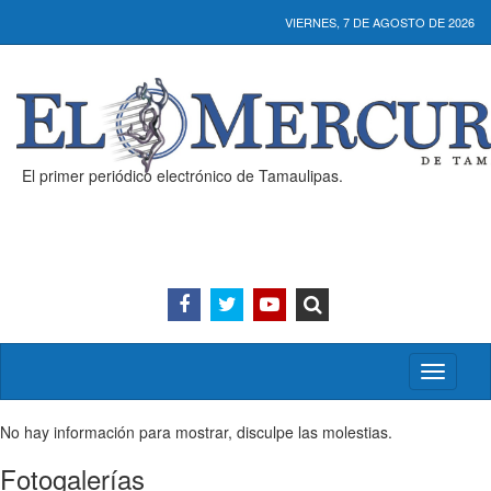
VIERNES, 7 DE AGOSTO DE 2026
El primer periódico electrónico de Tamaulipas.
Activar/
menú
No hay información para mostrar, disculpe las molestias.
Fotogalerías