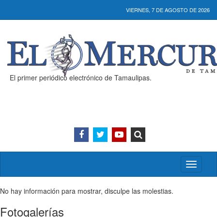
VIERNES, 7 DE AGOSTO DE 2026
El primer periódico electrónico de Tamaulipas.
Activar/
menú
No hay información para mostrar, disculpe las molestias.
Fotogalerías