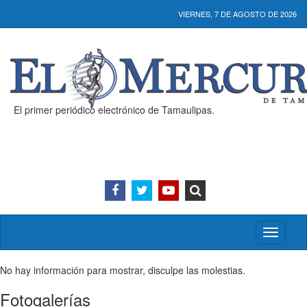
VIERNES, 7 DE AGOSTO DE 2026
El primer periódico electrónico de Tamaulipas.
Activar/
menú
No hay información para mostrar, disculpe las molestias.
Fotogalerías