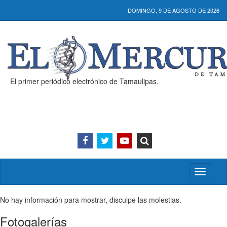
DOMINGO, 9 DE AGOSTO DE 2026
El primer periódico electrónico de Tamaulipas.
Activar/
menú
No hay información para mostrar, disculpe las molestias.
Fotogalerías