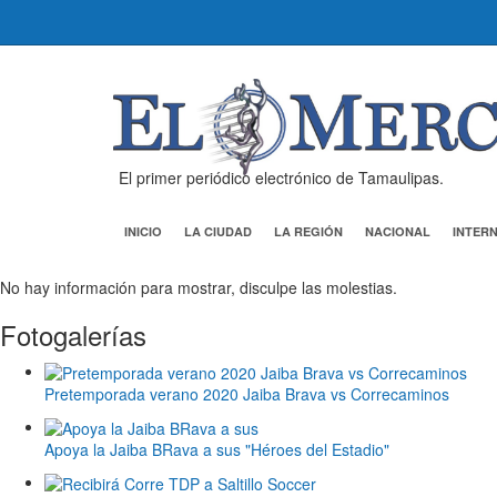
El primer periódico electrónico de Tamaulipas.
INICIO
LA CIUDAD
LA REGIÓN
NACIONAL
INTER
No hay información para mostrar, disculpe las molestias.
Fotogalerías
Pretemporada verano 2020 Jaiba Brava vs Correcaminos
Apoya la Jaiba BRava a sus "Héroes del Estadio"