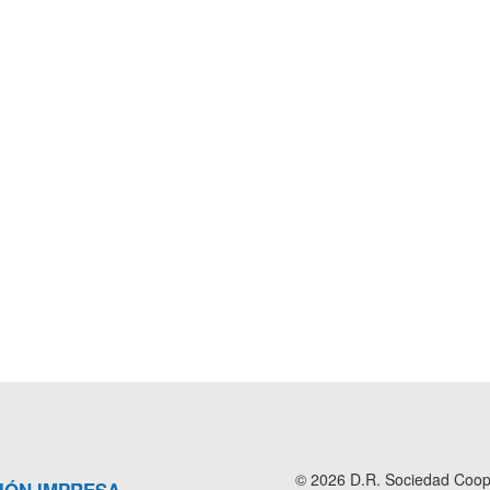
© 2026 D.R. Sociedad Cooper
IÓN IMPRESA