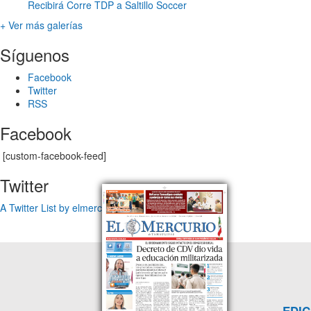
Recibirá Corre TDP a Saltillo Soccer
+ Ver más galerías
Síguenos
Facebook
Twitter
RSS
Facebook
[custom-facebook-feed]
Twitter
A Twitter List by elmercuriotam
EDIC